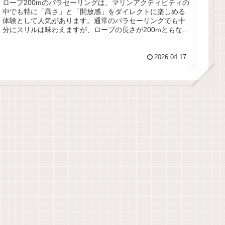
ロープ200mのパラセーリングは、マリンアクティビティの
中でも特に「高さ」と「開放感」をダイレクトに楽しめる
体験として人気があります。通常のパラセーリングでも十
分にスリルは味わえますが、ロープの長さが200mともなる
と、その体験はまさに別次...
2026.04.17