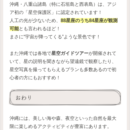
沖縄・八重山諸島（特に石垣島と西表島）は、アジ
ア初の「星空保護区」に認定されています！
人工の光が少ないため、
88星座のうち84星座が観測
可能
とも言われるほど！
まさに“宇宙が降ってくる”ような景色です！
また沖縄では各地で
星空ガイドツアー
が開催されて
いて、星の説明を聞きながら望遠鏡で観察したり、
星空写真を撮ってもらえるプランも多数あるので初
心者の方にもおすすめ！
おわり
沖縄には、美しい海や森、夜空といった自然を最大
限に楽しめるアクティビティが豊富にあります。