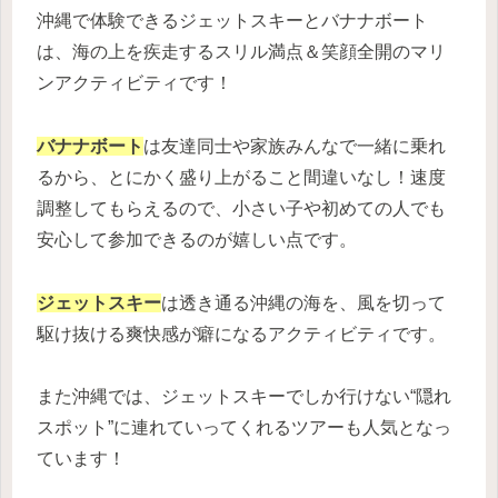
沖縄で体験できるジェットスキーとバナナボート
は、海の上を疾走するスリル満点＆笑顔全開のマリ
ンアクティビティです！
バナナボート
は友達同士や家族みんなで一緒に乗れ
るから、とにかく盛り上がること間違いなし！速度
調整してもらえるので、小さい子や初めての人でも
安心して参加できるのが嬉しい点です。
ジェットスキー
は透き通る沖縄の海を、風を切って
駆け抜ける爽快感が癖になるアクティビティです。
また沖縄では、ジェットスキーでしか行けない“隠れ
スポット”に連れていってくれるツアーも人気となっ
ています！