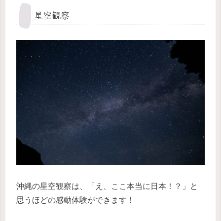
星空観察
沖縄の星空観察は、「え、ここ本当に日本！？」と
思うほどの感動体験ができます！