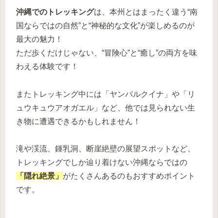
沖縄でのトレッキング
は、本州とはまったく違う“南
国ならではの自然”と“神秘的な文化”が楽しめるのが
最大の魅力！
ただ歩くだけじゃない、“冒険心”と“癒し”の両方を味
わえる体験です！
またトレッキング中には「ヤンバルクイナ」や「リ
ュウキュウアオガエル」など、他では見られない生
き物に遭遇できるかもしれません！
滝や渓流、鍾乳洞、断崖絶壁の展望スポットなど、
トレッキングでしか辿り着けない沖縄ならではの
「隠れ絶景」
がたくさんあるのもおすすめポイント
です。