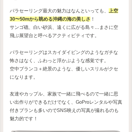
パラセーリング最大の魅力はなんといっても、
上空
30〜50mから眺める沖縄の海の美しさ
！
サンゴ礁、白い砂浜、遠くに広がる島々…まさに空
飛ぶ展望台と呼べるアクティビティです。
パラセーリングはスカイダイビングのようなガチな
怖さはなく、ふわっと浮かぶような感覚です。
空中ブランコ＋絶景のような、優しいスリルがクセ
になります。
友達やカップル、家族で一緒に飛べるので一緒に思
い出作りができるだけでなく、GoProレンタルや写真
付きプランも多いのでSNS映えの写真が撮れるのも
魅力的です！