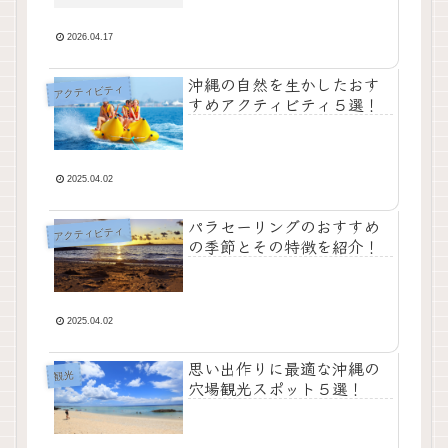
2026.04.17
沖縄の自然を生かしたおす
アクティビティ
すめアクティビティ５選！
2025.04.02
パラセーリングのおすすめ
アクティビティ
の季節とその特徴を紹介！
2025.04.02
思い出作りに最適な沖縄の
観光
穴場観光スポット５選！