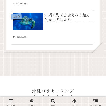
2025.04.02
沖縄の海で出会える！魅力
生き物
的な生き物たち
2025.04.01
沖縄パラセーリング
© 2025 沖縄パラセーリング.
メニュー
ホーム
検索
トップ
サイドバー